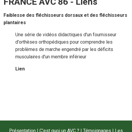
FRANCE AVC 86 - Liens
Faiblesse des fléchisseurs dorsaux et des fléchisseurs
plantaires
Une série de vidéos didactiques d'un fournisseur
d'orthèses orthopédiques pour comprendre les
problèmes de marche engendré par les déficits
musculaires d'un membre inférieur
Lien
Présentation
|
C’est quoi un AVC ?
|
Témoignages
|
Les