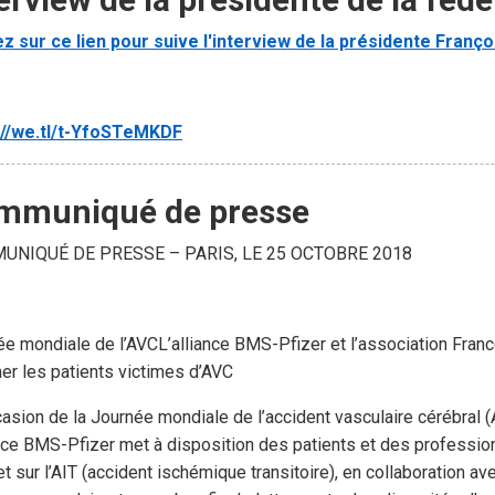
ez sur ce lien pour suive l'interview de la présidente Fran
://we.tl/t-YfoSTeMKDF
mmuniqué de presse
UNIQUÉ DE PRESSE – PARIS, LE 25 OCTOBRE 2018
e mondiale de l’AVCL’alliance BMS-Pfizer et l’association Franc
er les patients victimes d’AVC
casion de la Journée mondiale de l’accident vasculaire cérébral 
iance BMS-Pfizer met à disposition des patients et des profess
et sur l’AIT (accident ischémique transitoire), en collaboration av