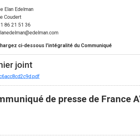
e Elan Edelman
ne Coudert
 01 86 21 51 36
lanedelman@edelman.com
hargez ci-dessous l'intégralité du Communiqué
hier joint
c6acc8cd2c9d.pdf
mmuniqué de presse de France 