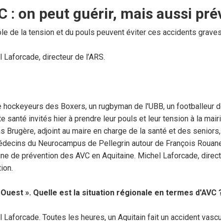
 : on peut guérir, mais aussi pré
le de la tension et du pouls peuvent éviter ces accidents graves
 Laforcade, directeur de l’ARS.
e hockeyeurs des Boxers, un rugbyman de l'UBB, un footballeur 
te santé invités hier à prendre leur pouls et leur tension à la ma
s Brugère, adjoint au maire en charge de la santé et des seniors
decins du Neurocampus de Pellegrin autour de François Rouanet, le
e de prévention des AVC en Aquitaine. Michel Laforcade, directe
ion.
 Ouest ». Quelle est la situation régionale en termes d'AVC 
 Laforcade. Toutes les heures, un Aquitain fait un accident vascu