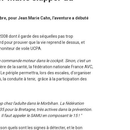
mbre, pour Jean Marie Cahn, l'aventure a débuté
2008 dont il garde des séquelles pas trop
ord pour prouver que la vie reprend le dessus, et
 moniteur de voile UCPA.
une commande moteur dans le cockpit. Sinon, c'est un
ère de la santé, la fédération nationale France AVC,
. Le périple permettra, lors des escales, d'organiser
s, la conduite à tenir, grâce à la participation des
ap chez l'adulte dans le Morbihan. La fédération
5 pour la Bretagne, très actives dans la prévention.
C. Il faut appeler le SAMU en composant le 15 ! "
son quels sont les signes à détecter, et le bon