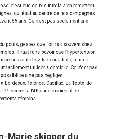
ose, c'est que deux sur trois s'en remettent
 signes, qui était au centre de nos campagnes
 avant 65 ans. Ce n'est pas seulement une
e du pouls, gestes que l'on fait souvent chez
imples. Il faut faire savoir que l'hypertension
ique souvent chez le généraliste, mais il
t facilement utiliser à domicile. Ce n'est pas
ossibilité à ne pas négliger.
 Bordeaux, Talence, Cadillac, La Teste-de-
à 19 heures à l'Athénée municipal de
patients témoins.
an-Marie skipper du