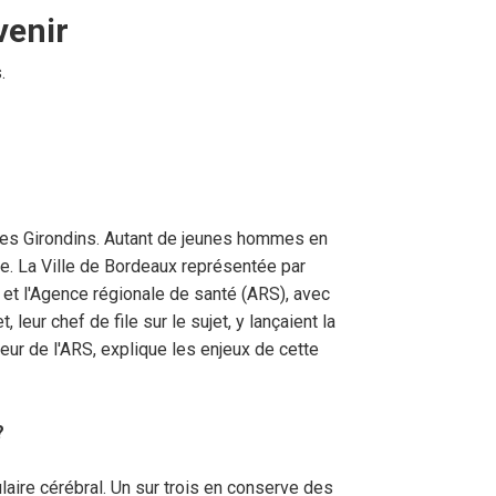
venir
.
des Girondins. Autant de jeunes hommes en
irie. La Ville de Bordeaux représentée par
, et l'Agence régionale de santé (ARS), avec
ur chef de file sur le sujet, y lançaient la
ur de l'ARS, explique les enjeux de cette
?
laire cérébral. Un sur trois en conserve des