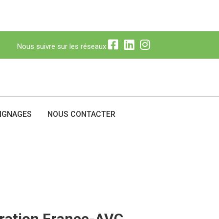
Nous suivre sur les réseaux
N
Nous suivre sur les réseaux
IGNAGES
NOUS CONTACTER
dération France-AVC