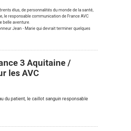
fférents élus, de personnalités du monde de la santé,
dre, le responsable communication de France AVC
te belle aventure.
honneur Jean - Marie qui devrait terminer quelques
ance 3 Aquitaine /
ur les AVC
u du patient, le caillot sanguin responsable