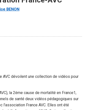
çoise BENON
e AVC dévoilent une collection de vidéos pour
(AVC), la 2ème cause de mortalité en France1,
ionnels de santé deux vidéos pédagogiques sur
ec l’association France AVC. Elles ont été