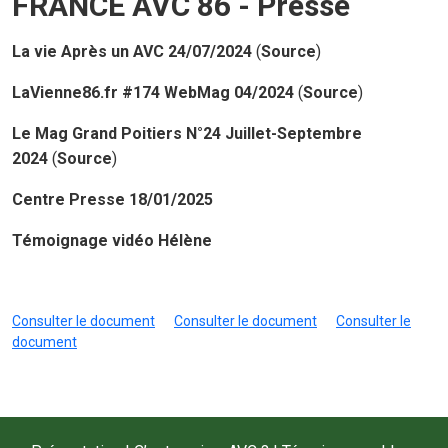
FRANCE AVC 86 - Presse
La vie Après un AVC 24/07/2024
(
Source
)
LaVienne86.fr #174 WebMag 04/2024
(
Source
)
Le Mag Grand Poitiers N°24 Juillet-Septembre
2024
(
Source
)
Centre Presse 18/01/2025
Témoignage vidéo Hélène
Consulter le document
Consulter le document
Consulter le
document