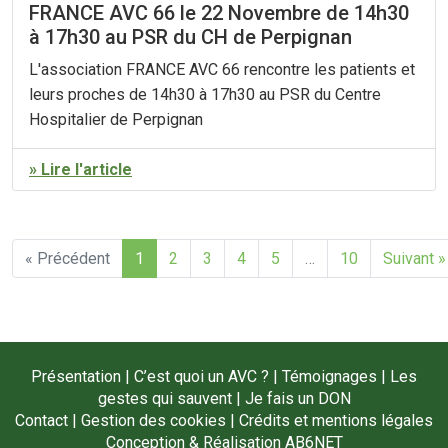
FRANCE AVC 66 le 22 Novembre de 14h30
à 17h30 au PSR du CH de Perpignan
L'association FRANCE AVC 66 rencontre les patients et
leurs proches de 14h30 à 17h30 au PSR du Centre
Hospitalier de Perpignan
» Lire l'article
« Précédent
1
2
3
4
5
…
10
Suivant »
Présentation
|
C’est quoi un AVC ?
|
Témoignages
|
Les
gestes qui sauvent
|
Je fais un DON
Contact
|
Gestion des cookies
|
Crédits et mentions légales
Conception & Réalisation
AB6NET